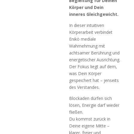
Begleitung für Deinen
Körper und Dein
inneres Gleichgewicht.
In dieser intuitiven
Körperarbeit verbindet
Enikö mediale
Wahrnehmung mit
achtsamer Berührung und
energetischer Ausrichtung.
Der Fokus liegt auf dem,
was Dein Körper
gespeichert hat – jenseits
des Verstandes.
Blockaden dürfen sich
lösen, Energie darf wieder
fließen.
Du kommst zurück in
Deine eigene Mitte –
klarer, freier und