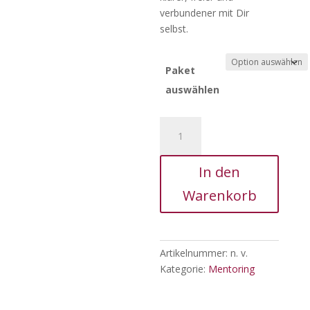
verbundener mit Dir
selbst.
Paket
auswählen
Intuitive
Körperarbeit
Menge
In den
Warenkorb
Artikelnummer:
n. v.
Kategorie:
Mentoring