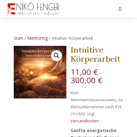
Start
/
Mentoring
/ Intuitive Körperarbeit
Intuitive
Körperarbeit
11,00
€
–
300,00
€
Kein
Mehrwertsteuerausweis, da
Kleinunternehmer nach §19
(1) UStG.
zzgl.
Versandkosten
Sanfte energetische